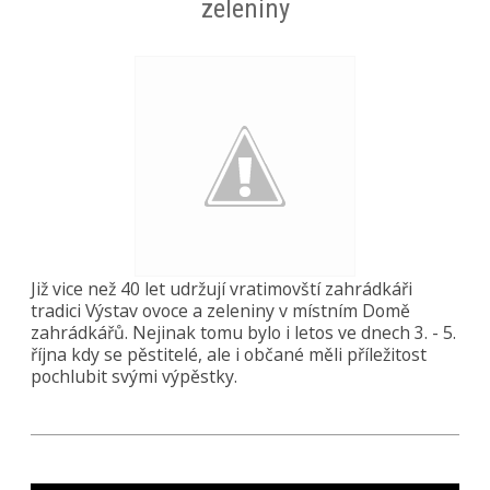
zeleniny
Již vice než 40 let udržují vratimovští zahrádkáři
tradici Výstav ovoce a zeleniny v místním Domě
zahrádkářů. Nejinak tomu bylo i letos ve dnech 3. - 5.
října kdy se pěstitelé, ale i občané měli příležitost
pochlubit svými výpěstky.