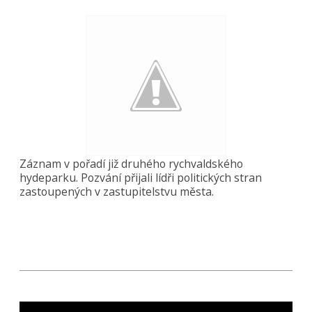
Záznam v pořadí již druhého rychvaldského
hydeparku. Pozvání přijali lídři politických stran
zastoupených v zastupitelstvu města.