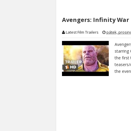
Avengers: Infinity War 
Latest Film Trailers
pátek, prosin
Avengers
starring
the firs
teasers/
the even