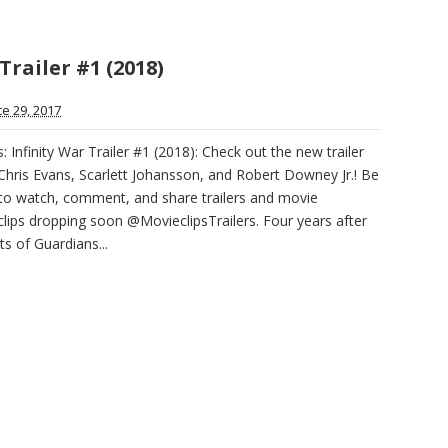
Trailer #1 (2018)
ce 29, 2017
: Infinity War Trailer #1 (2018): Check out the new trailer
 Chris Evans, Scarlett Johansson, and Robert Downey Jr.! Be
t to watch, comment, and share trailers and movie
clips dropping soon @MovieclipsTrailers. Four years after
ts of Guardians...