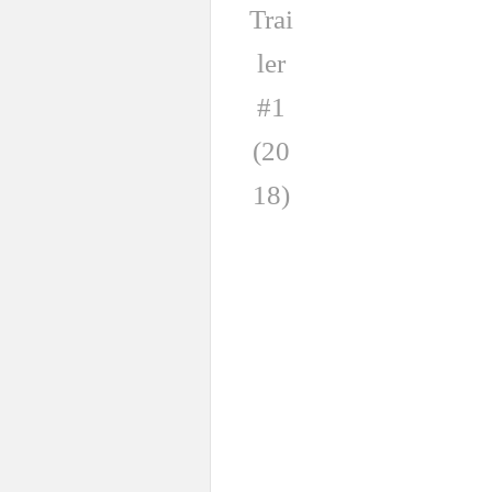
Trai
ler
#1
(20
18)