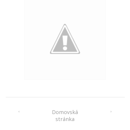
‹
Domovská
›
stránka