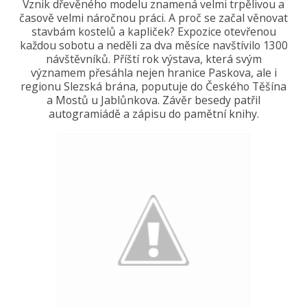
Vznik dřevěného modelu znamená velmi trpělivou a
časově velmi náročnou práci. A proč se začal věnovat
stavbám kostelů a kapliček? Expozice otevřenou
každou sobotu a neděli za dva měsíce navštívilo 1300
návštěvníků. Příští rok výstava, která svým
významem přesáhla nejen hranice Paskova, ale i
regionu Slezská brána, poputuje do Českého Těšína
a Mostů u Jablůnkova. Závěr besedy patřil
autogramiádě a zápisu do pamětní knihy.