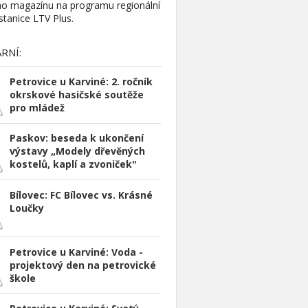
ího magazínu na programu regionální
 stanice LTV Plus.
RNÍ:
Petrovice u Karviné: 2. ročník
okrskové hasičské soutěže
pro mládež
Paskov: beseda k ukončení
výstavy „Modely dřevěných
kostelů, kaplí a zvoniček"
Bílovec: FC Bílovec vs. Krásné
Loučky
Petrovice u Karviné: Voda -
projektový den na petrovické
škole