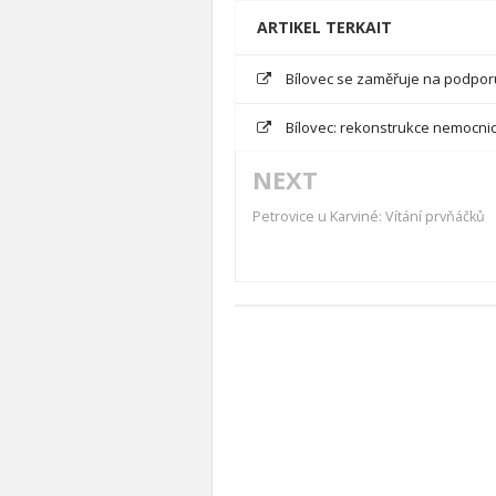
ARTIKEL TERKAIT
Bílovec se zaměřuje na podpo
Bílovec: rekonstrukce nemocni
NEXT
Petrovice u Karviné: Vítání prvňáčků